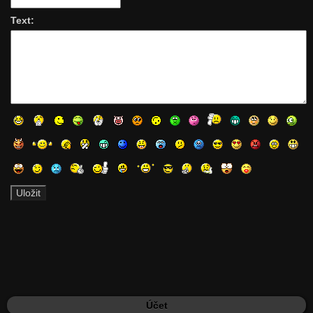
Text:
Účet