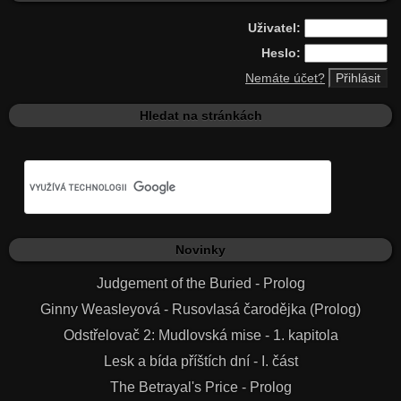
Uživatel:
Heslo:
Nemáte účet?
Hledat na stránkách
Novinky
Judgement of the Buried - Prolog
Ginny Weasleyová - Rusovlasá čarodějka (Prolog)
Odstřelovač 2: Mudlovská mise - 1. kapitola
Lesk a bída příštích dní - I. část
The Betrayal's Price - Prolog