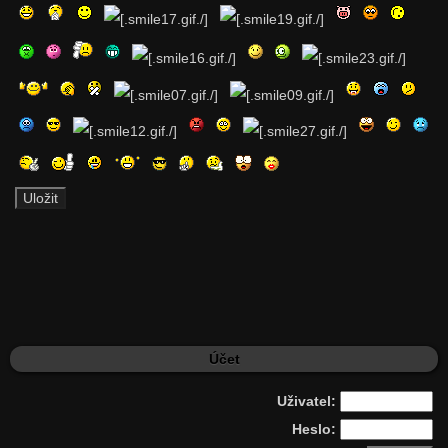
Účet
Uživatel:
Heslo: