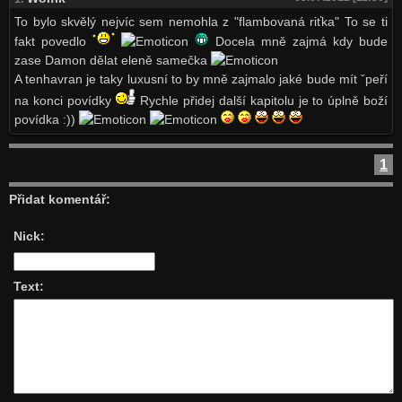
To bylo skvělý nejvíc sem nemohla z "flambovaná riťka" To se ti
fakt povedlo
Docela mně zajmá kdy bude
zase Damon dělat eleně samečka
A tenhavran je taky luxusní to by mně zajmalo jaké bude mít ˇpeří
na konci povídky
Rychle přidej další kapitolu je to úplně boží
povídka :))
1
Přidat komentář:
Nick:
Text: