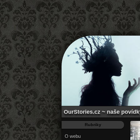
OurStories.cz ~ naše povídky
Rubriky
O webu