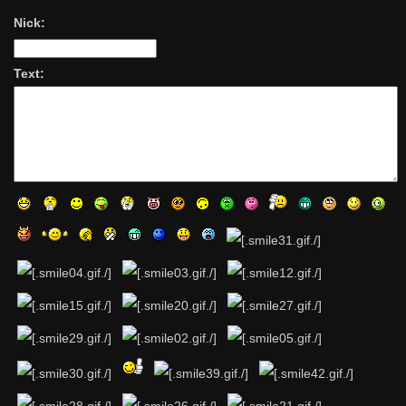
Nick:
Text: