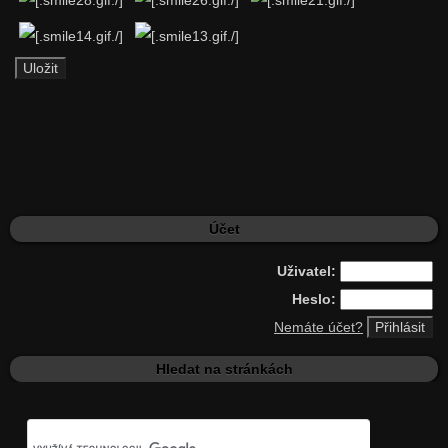
Účet
Uživatel:
Heslo:
Nemáte účet?
Hledat na stránkách