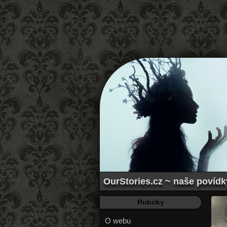
OurStories.cz ~ naše povídky
Rubriky
O webu