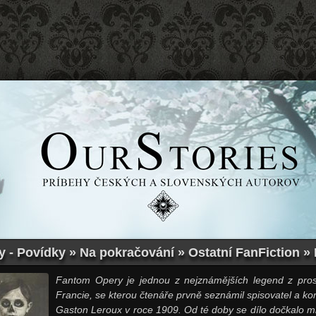
 - Povídky » Na pokračování » Ostatní FanFiction » E
Fantom Opery je jednou z nejznámějších legend z pros
Francie, se kterou čtenáře prvně seznámil spisovatel a ko
Gaston Leroux v roce 1909. Od té doby se dílo dočkalo 