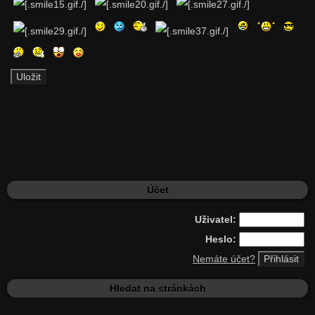
Účet
Uživatel:
Heslo:
Nemáte účet?
Hledat na stránkách