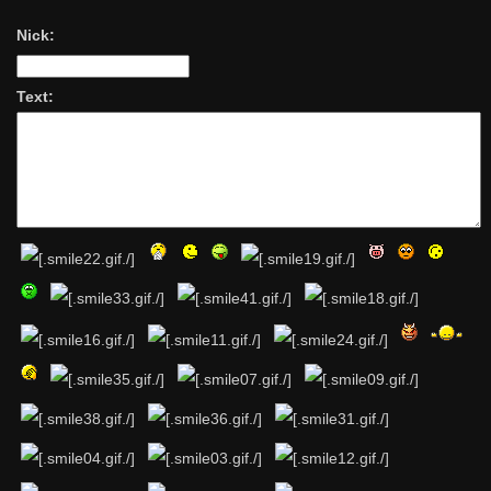
Nick:
Text: