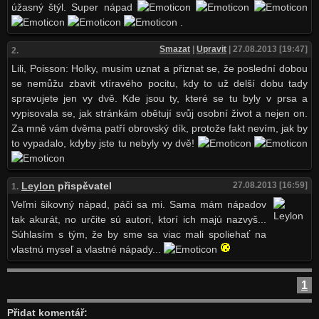
úžasný štýl. Super nápad
.
Smazat
|
Upravit
| 27.08.2013 [19:47]
2.
Lili, Poisson: Holky, musím uznat a přiznat se, že poslední dobou
se nemůžu zbavit vtíravého pocitu, kdy to už delší dobu tady
spravujete jen vy dvě. Kde jsou ty, které se tu byly v prsa a
vypisovala se, jak stránkám obětují svůj osobní život a nejen on.
Za mně vám dvěma patří obrovský dík, protože fakt nevím, jak by
to vypadalo, kdyby jste tu nebyly vy dvě!
Leylon
přispěvatel
27.08.2013 [16:59]
1.
Veľmi šikovný nápad, páči sa mi. Sama mám nápadov
tak akurát, no určite sú autori, ktorí ich majú nazvyš...
Súhlasím s tým, že by sme sa viac mali spoliehať na
vlastnú myseľ a vlastné nápady...
1
Přidat komentář: