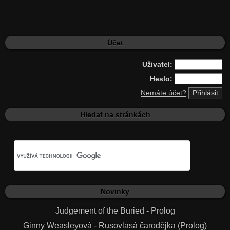
Účet
Uživatel:
Heslo:
Nemáte účet?
Hledat na stránkách
Novinky
Judgement of the Buried - Prolog
Ginny Weasleyová - Rusovlasá čarodějka (Prolog)