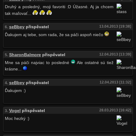
Druhý a posledný, moji favoriti :D Úžasné. Aj ja chcem
tak maľovať...
seBbey
přispěvatel
13.04.2013 [19:38]
6.
Ďakujem aj tebe, som rada, že sa páči aspoň niečo
SharonBalmore
přispěvatel
12.04.2013 [13:39]
5.
Mne sa páči najviac to posledné
Ale ostatné sú tiež
krásne...
seBbey
přispěvatel
12.04.2013 [11:32]
4.
Ďakujem :)
Vogel
přispěvatel
28.03.2013 [16:42]
3.
Moc hezký :)