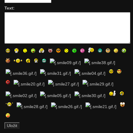
Text: