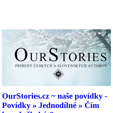
OurStories.cz ~ naše povídky -
Povídky » Jednodílné » Čím