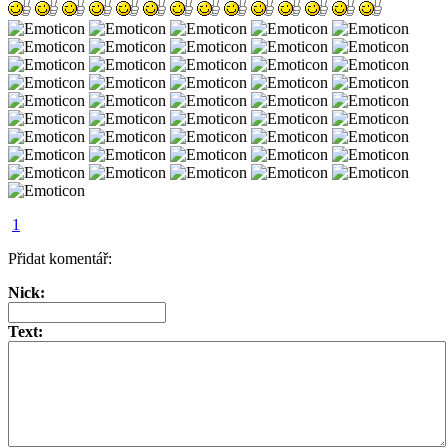
1
Přidat komentář:
Nick:
Text: