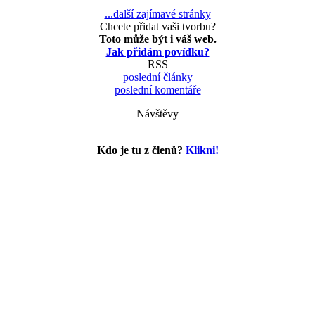
...další zajímavé stránky
Chcete přidat vaši tvorbu?
Toto může být i váš web.
Jak přidám povídku?
RSS
poslední články
poslední komentáře
Návštěvy
Kdo je tu z členů?
Klikni!