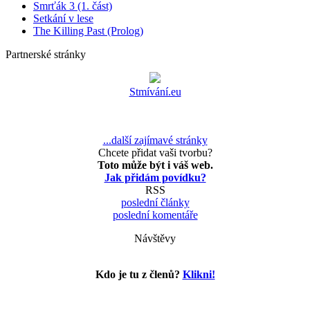
Smrťák 3 (1. část)
Setkání v lese
The Killing Past (Prolog)
Partnerské stránky
Stmívání.eu
...další zajímavé stránky
Chcete přidat vaši tvorbu?
Toto může být i váš web.
Jak přidám povídku?
RSS
poslední články
poslední komentáře
Návštěvy
Kdo je tu z členů?
Klikni!