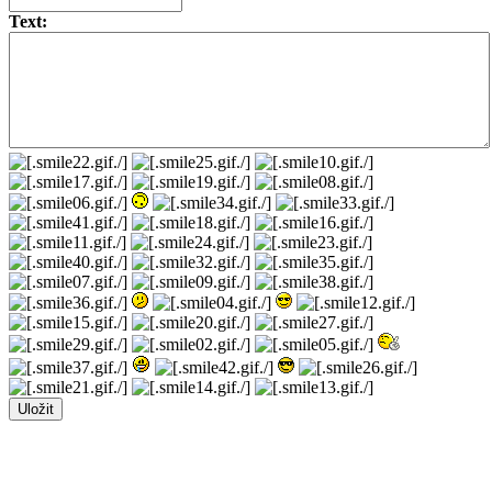
Text: