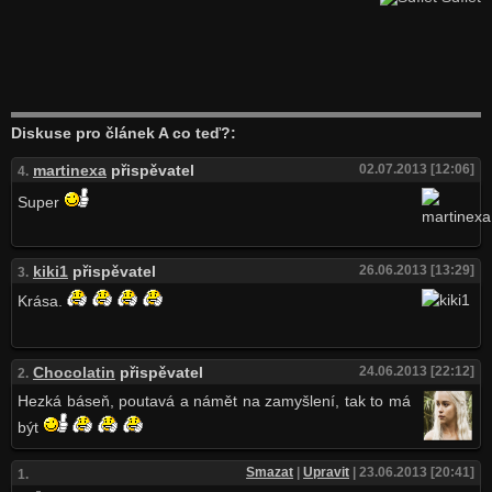
Diskuse pro článek A co teď?:
martinexa
přispěvatel
02.07.2013 [12:06]
4.
Super
kiki1
přispěvatel
26.06.2013 [13:29]
3.
Krása.
Chocolatin
přispěvatel
24.06.2013 [22:12]
2.
Hezká báseň, poutavá a námět na zamyšlení, tak to má
být
Smazat
|
Upravit
| 23.06.2013 [20:41]
1.