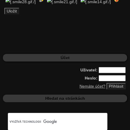
Účet
Uživatel:
Heslo:
Nemáte účet?
Hledat na stránkách