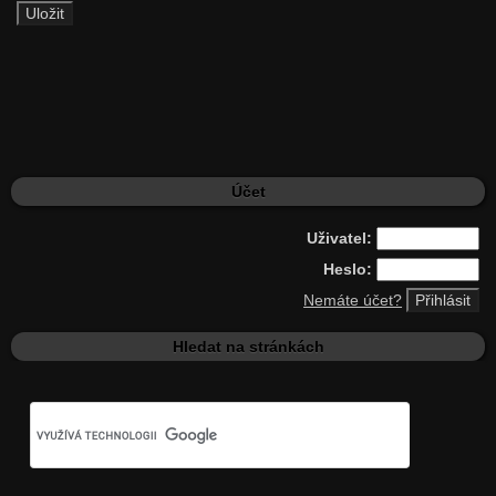
Účet
Uživatel:
Heslo:
Nemáte účet?
Hledat na stránkách