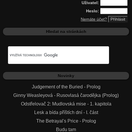
Uživatel:
Heslo:
Nemáte účet?
Hledat na stránkách
Novinky
Judgement of the Buried - Prolog
Ginny Weasleyová - Rusovlasá čarodějka (Prolog)
Odstřelovač 2: Mudlovská mise - 1. kapitola
Lesk a bída příštích dní - I. část
The Betrayal's Price - Prolog
Budu tam