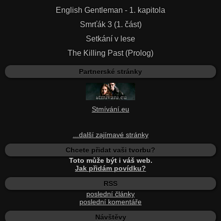
English Gentleman - 1. kapitola
Smrťák 3 (1. část)
Setkání v lese
The Killing Past (Prolog)
Partnerské stránky
Stmívání.eu
...další zajímavé stránky
Chcete přidat vaši tvorbu?
Toto může být i váš web.
Jak přidám povídku?
RSS
poslední články
poslední komentáře
Návštěvy