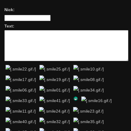
Nick:
Text: