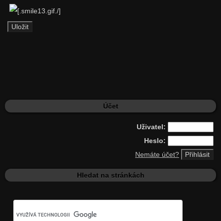
Účet
Uživatel:
Heslo:
Nemáte účet?
Hledat na stránkách