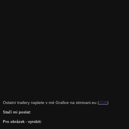
Ostatní trailery najdete v mé Grafice na stmivani.eu (
ZDE
)
Stačí mi poslat:
Pro obrázek - vyrobit: