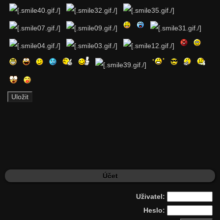
Účet
Uživatel:
Heslo: