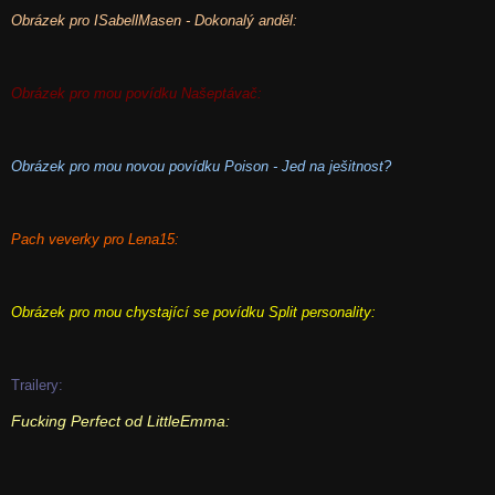
Obrázek pro ISabellMasen - Dokonalý anděl:
Obrázek pro mou povídku Našeptávač:
Obrázek pro mou novou povídku Poison - Jed na ješitnost?
Pach veverky pro Lena15:
Obrázek pro mou chystající se povídku Split personality:
Trailery:
Fucking Perfect od LittleEmma: