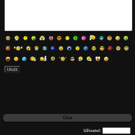
Účet
Uživatel: