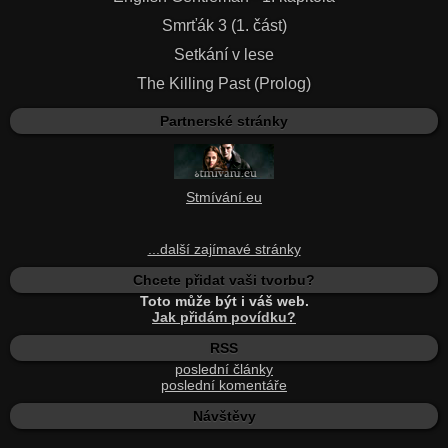
Smrťák 3 (1. část)
Setkání v lese
The Killing Past (Prolog)
Partnerské stránky
Stmívání.eu
...další zajímavé stránky
Chcete přidat vaši tvorbu?
Toto může být i váš web.
Jak přidám povídku?
RSS
poslední články
poslední komentáře
Návštěvy