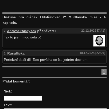
Diskuse pro článek Odstřelovač 2: Mudlovská mise - 4.
kapitola:
AndysekAndysek
přispěvatel
22.12.2025 [7:41]
2.
Tak to jsem moc ráda :-)
Rusallicka
18.12.2025 [22:29]
1.
Perfektní další díl. Tato povídka se čte jedním dechem.
1
Přidat komentář:
Nick:
Text: