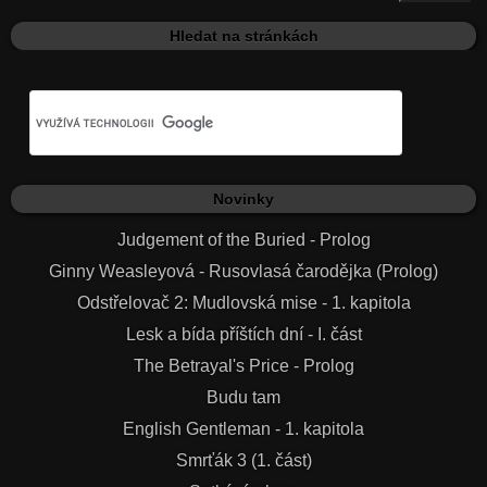
Hledat na stránkách
Novinky
Judgement of the Buried - Prolog
Ginny Weasleyová - Rusovlasá čarodějka (Prolog)
Odstřelovač 2: Mudlovská mise - 1. kapitola
Lesk a bída příštích dní - I. část
The Betrayal's Price - Prolog
Budu tam
English Gentleman - 1. kapitola
Smrťák 3 (1. část)