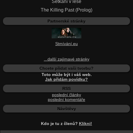
Setkání v lese
The Killing Past (Prolog)
Partnerské stránky
Stmívání.eu
...další zajímavé stránky
Chcete přidat vaši tvorbu?
Toto může být i váš web.
Jak přidám povídku?
RSS
poslední články
poslední komentáře
Návštěvy
Kdo je tu z členů?
Klikni!