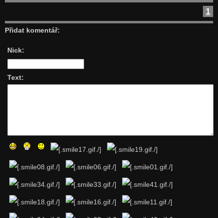
1
Přidat komentář:
Nick:
Text: