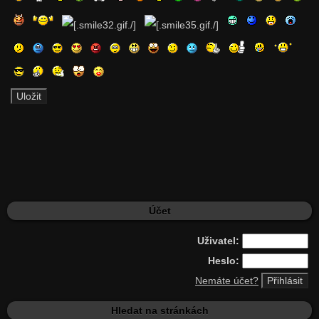
Účet
Uživatel:
Heslo:
Nemáte účet?
Hledat na stránkách