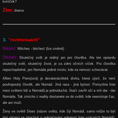
koníček?
Žánr:
drama
3.
"rezervované"
Název:
Witches - bitches! (lze změnit)
Obsah:
Skutečný svět je reálný jen pro člověka. Ale ten opravdu
skutečný svět, skutečný život, je za zdmi očních víček. Pro člověka
nepochopitelné, pro Nomáda jediné místo, kde se nemusí schovávat.
Allien Holy Piers(ová) je devatenáctiletá dívka, která zjistí, že není
pouhopouhý člověk, ale Nomád. Jiná rasa - jiná bytost. Pomyslná linie
mezi světem lidí a Nomádů je jednoduchá. Stačí zavřít oči a mít dar - dar
Nomáda. Tak zmizíte z reality dostanete se do světě, kde neexistuje čas,
ale ani muži.
Ženy ve světě Sloes (název světa, kde žijí Nomádi, samo může to být
jiný název) se strachují o pokračování pokrevní linie vzácných Nomádů.