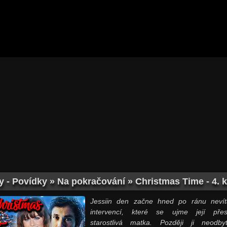
y - Povídky » Na pokračování » Christmas Time - 4. k
Jessiin den začne hned po ránu neví
intervencí, které se ujme její přesp
starostlivá matka. Později ji neodby