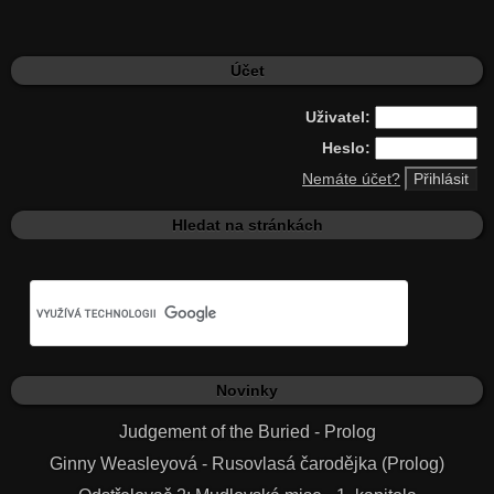
Účet
Uživatel:
Heslo:
Nemáte účet?
Hledat na stránkách
Novinky
Judgement of the Buried - Prolog
Ginny Weasleyová - Rusovlasá čarodějka (Prolog)